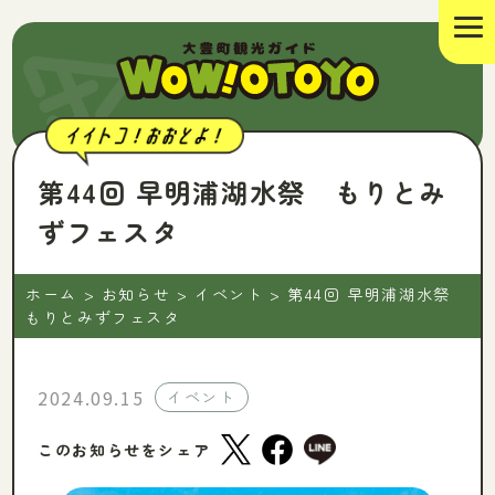
第44回 早明浦湖水祭 もりとみ
ずフェスタ
ホーム
>
お知らせ
>
イベント
>
第44回 早明浦湖水祭
もりとみずフェスタ
2024.09.15
イベント
このお知らせをシェア