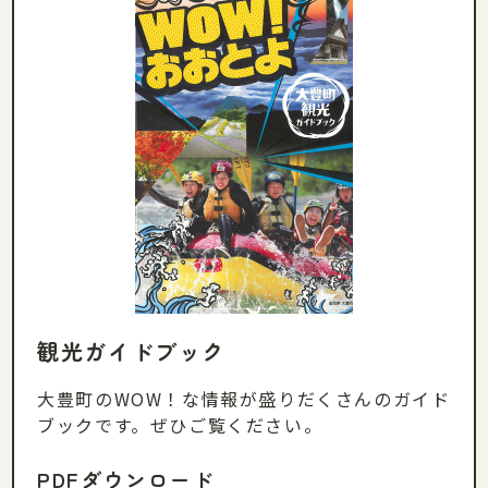
観光ガイドブック
大豊町のWOW！な情報が盛りだくさんのガイド
ブックです。ぜひご覧ください。
PDFダウンロード