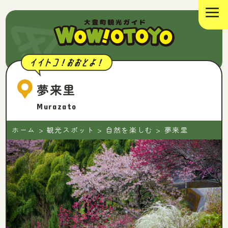
夢来里
Murazato
ホーム
>
観光スポット
>
自然を楽しむ
>
夢来里