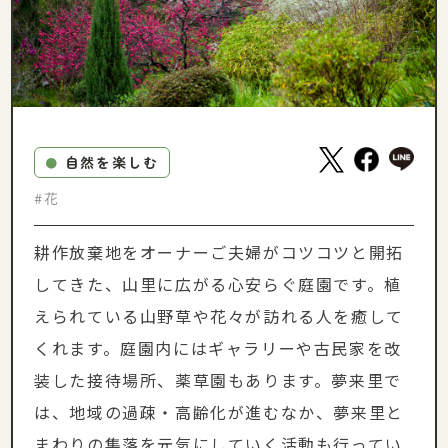
自然を楽しむ
●
#花
耕作放棄地をオーナーご夫婦がコツコツと開拓
してきた、山里に広がる心安らぐ庭園です。植
えられている山野草や花々が訪れる人を癒して
くれます。庭園内にはギャラリーや古民家を改
装した接待場所、薬草園もあります。夢来里で
は、地域の過疎・高齢化が進むなか、夢来里と
まわりの集落を元気にしていく活動も行ってい