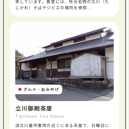
実しています。食堂には、地元名物の立川（た
じかわ）そばやジビエの猪肉を使用...
グルメ・おみやげ
●
立川御殿茶屋
Tajikawa Tea House
旧立川番所書院の近くにある茶屋で、日曜日に