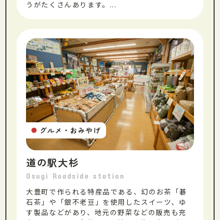
うがたくさんあります。...
グルメ・おみやげ
●
道の駅大杉
Osugi Roadside station
大豊町で作られる特産品である、幻のお茶「碁
石茶」や「銀不老豆」を使用したスイーツ、ゆ
す製品などがあり、地元の野菜などの販売も充