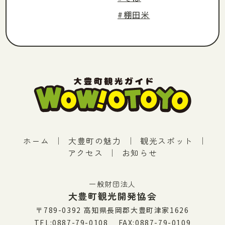
#棚田米
ホーム
｜
大豊町の魅力
｜
観光スポット
｜
アクセス
｜
お知らせ
一般財団法人
大豊町観光開発協会
〒789-0392 高知県長岡郡大豊町津家1626
TEL:0887-79-0108 FAX:0887-79-0109