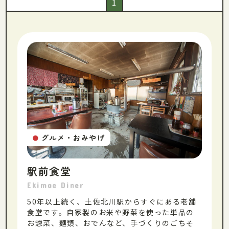
1
グルメ・おみやげ
●
駅前食堂
Ekimae Diner
50年以上続く、土佐北川駅からすぐにある老舗
食堂です。自家製のお米や野菜を使った単品の
お惣菜、麺類、おでんなど、手づくりのごちそ