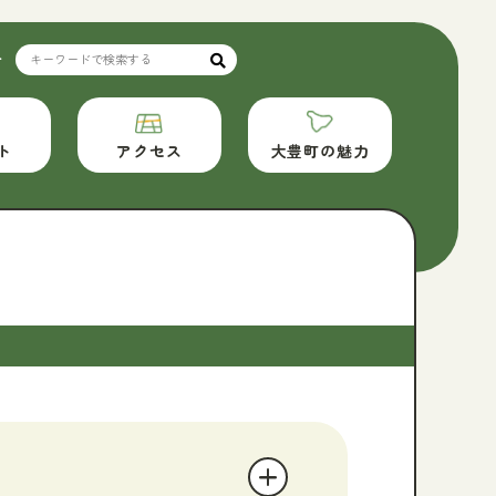
せ
アクセス
大豊町の魅力
ト