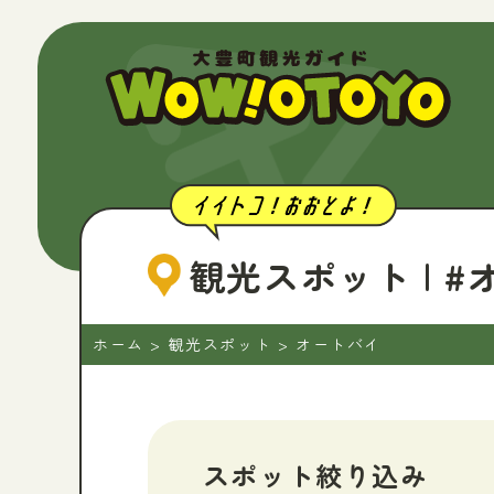
観光スポット
| 
ホーム
>
観光スポット
>
オートバイ
スポット絞り込み