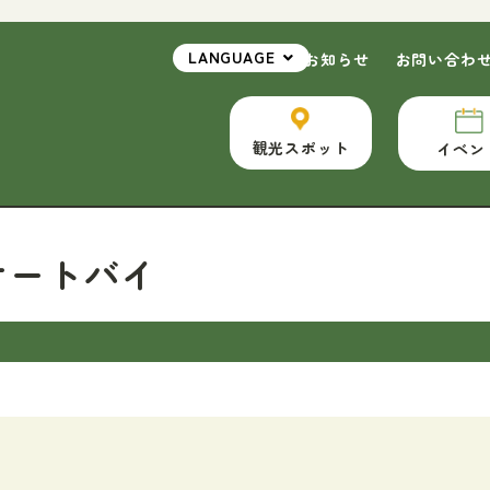
LANGUAGE
ホーム
お知らせ
お問い合わ
観光スポット
イベン
#オートバイ